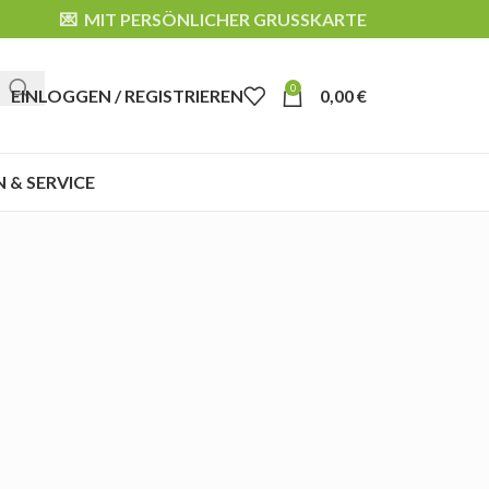
💌 MIT PERSÖNLICHER GRUSSKARTE
0
EINLOGGEN / REGISTRIEREN
0,00
€
 & SERVICE