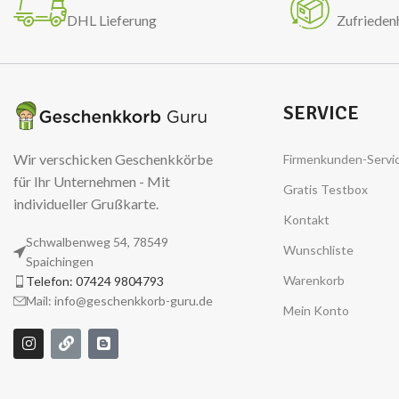
DHL Lieferung
Zufrieden
SERVICE
Wir verschicken Geschenkkörbe
Firmenkunden-Servi
für Ihr Unternehmen - Mit
Gratis Testbox
individueller Grußkarte.
Kontakt
Schwalbenweg 54, 78549
Wunschliste
Spaichingen
Warenkorb
Telefon: 07424 9804793
Mail: info@geschenkkorb-guru.de
Mein Konto