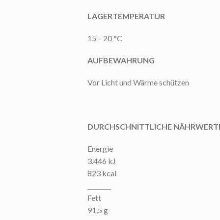
LAGERTEMPERATUR
15 – 20 °C
AUFBEWAHRUNG
Vor Licht und Wärme schützen
DURCHSCHNITTLICHE NÄHRWERTE
Energie
3.446 kJ
823 kcal
________
Fett
91,5 g