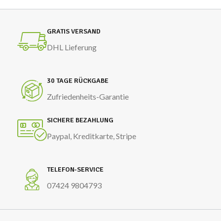
GRATIS VERSAND
DHL Lieferung
30 TAGE RÜCKGABE
Zufriedenheits-Garantie
SICHERE BEZAHLUNG
Paypal, Kreditkarte, Stripe
TELEFON-SERVICE
07424 9804793