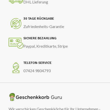
DHL Lieferung
30 TAGE RÜCKGABE
Zufriedenheits-Garantie
SICHERE BEZAHLUNG
Paypal, Kreditkarte, Stripe
TELEFON-SERVICE
07424 9804793
Wir verschicken Geschenkkörbe für Ihr Unternehmen -