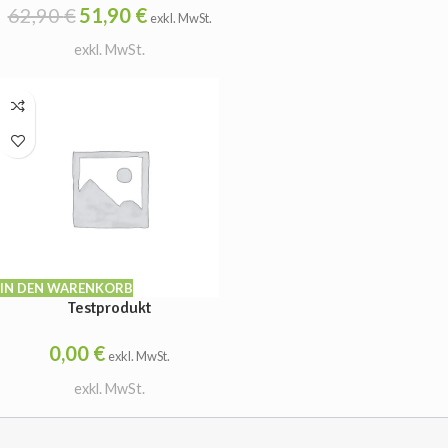
62,90
€
51,90
€
exkl. MwSt.
exkl. MwSt.
IN DEN WARENKORB
Testprodukt
0,00
€
exkl. MwSt.
exkl. MwSt.