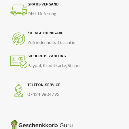
GRATIS VERSAND
DHL Lieferung
30 TAGE RÜCKGABE
Zufriedenheits-Garantie
SICHERE BEZAHLUNG
Paypal, Kreditkarte, Stripe
TELEFON-SERVICE
07424 9804793