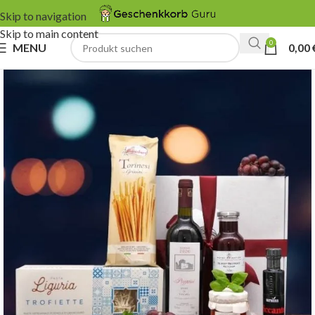
Skip to navigation
Skip to main content
0
MENU
0,00